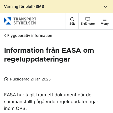
Varning för bluff-SMS
Gå till sidans innehåll
Sök
E-tjänster
Meny
Flygoperativ information
Information från EASA om
regeluppdateringar
Publicerad 21 jan 2025
EASA har tagit fram ett dokument där de
sammanställt pågående regeluppdateringar
inom OPS.