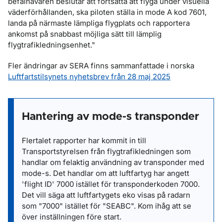
befälhavaren beslutar att fortsätta att flyga under visuella
väderförhållanden, ska piloten ställa in mode A kod 7601,
landa på närmaste lämpliga flygplats och rapportera
ankomst på snabbast möjliga sätt till lämplig
flygtrafikledningsenhet."
Fler ändringar av SERA finns sammanfattade i norska
Luftfartstilsynets nyhetsbrev från 28 maj 2025
Hantering av mode-s transponder
Flertalet rapporter har kommit in till
Transportstyrelsen från flygtrafikledningen som
handlar om felaktig användning av transponder med
mode-s. Det handlar om att luftfartyg har angett
'flight ID' 7000 istället för transponderkoden 7000.
Det vill säga att luftfartygets eko visas på radarn
som "7000" istället för "SEABC". Kom ihåg att se
över inställningen före start.