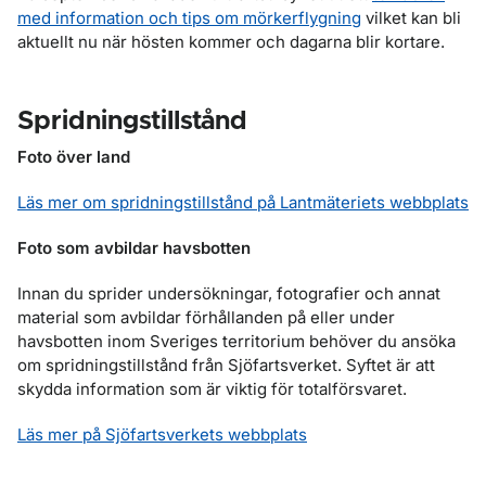
med information och tips om mörkerflygning
vilket kan bli
aktuellt nu när hösten kommer och dagarna blir kortare.
Spridningstillstånd
Foto över land
Läs mer om spridningstillstånd på Lantmäteriets webbplats
Foto som avbildar havsbotten
Innan du sprider undersökningar, fotografier och annat
material som avbildar förhållanden på eller under
havsbotten inom Sveriges territorium behöver du ansöka
om spridningstillstånd från Sjöfartsverket. Syftet är att
skydda information som är viktig för totalförsvaret.
Läs mer på Sjöfartsverkets webbplats