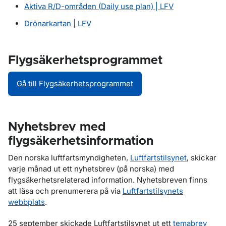
Aktiva R/D-områden (Daily use plan) | LFV
Drönarkartan | LFV
Flygsäkerhetsprogrammet
Gå till Flygsäkerhetsprogrammet
Nyhetsbrev med
flygsäkerhetsinformation
Den norska luftfartsmyndigheten,
Luftfartstilsynet
, skickar
varje månad ut ett nyhetsbrev (på norska) med
flygsäkerhetsrelaterad information. Nyhetsbreven finns
att läsa och prenumerera på via
Luftfartstilsynets
webbplats
.
25 september skickade Luftfartstilsynet ut ett
temabrev