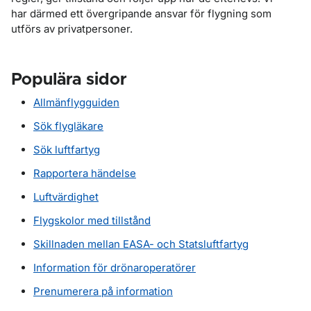
har därmed ett övergripande ansvar för flygning som
utförs av privatpersoner.
Populära sidor
Allmänflygguiden
Sök flygläkare
Sök luftfartyg
Rapportera händelse
Luftvärdighet
Flygskolor med tillstånd
Skillnaden mellan EASA- och Statsluftfartyg
Information för drönaroperatörer
Prenumerera på information