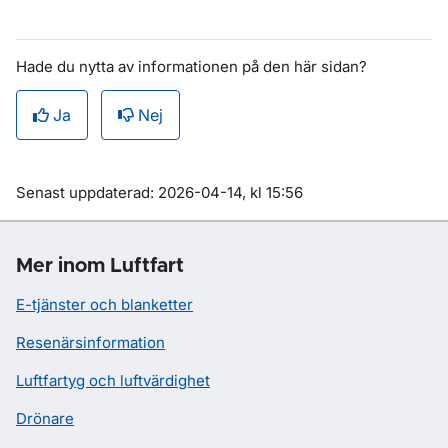
Hade du nytta av informationen på den här sidan?
Ja
Nej
Om sidan
Senast uppdaterad: 2026-04-14, kl 15:56
Mer inom Luftfart
E-tjänster och blanketter
Resenärsinformation
Luftfartyg och luftvärdighet
Drönare