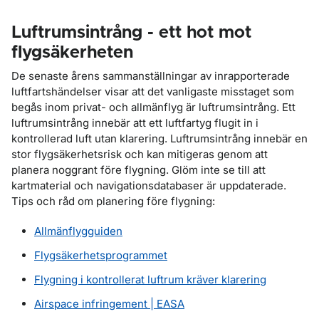
Luftrumsintrång - ett hot mot
flygsäkerheten
De senaste årens sammanställningar av inrapporterade
luftfartshändelser visar att det vanligaste misstaget som
begås inom privat- och allmänflyg är luftrumsintrång. Ett
luftrumsintrång innebär att ett luftfartyg flugit in i
kontrollerad luft utan klarering. Luftrumsintrång innebär en
stor flygsäkerhetsrisk och kan mitigeras genom att
planera noggrant före flygning. Glöm inte se till att
kartmaterial och navigationsdatabaser är uppdaterade.
Tips och råd om planering före flygning:
Allmänflygguiden
Flygsäkerhetsprogrammet
Flygning i kontrollerat luftrum kräver klarering
Airspace infringement | EASA