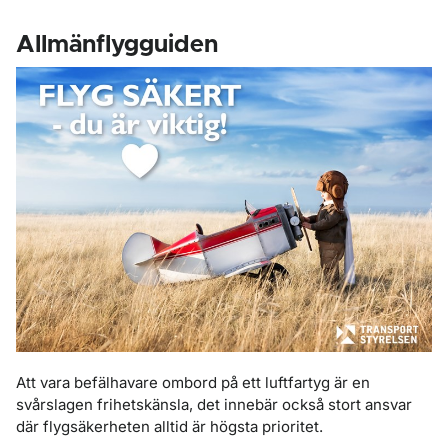
Allmänflygguiden
Att vara befälhavare ombord på ett luftfartyg är en
svårslagen frihetskänsla, det innebär också stort ansvar
där flygsäkerheten alltid är högsta prioritet.