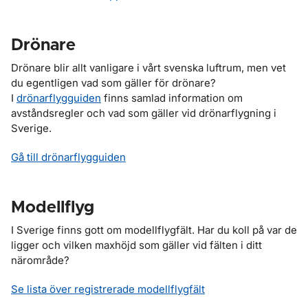
Drönare
Drönare blir allt vanligare i vårt svenska luftrum, men vet
du egentligen vad som gäller för drönare?
I
drönarflygguiden
finns samlad information om
avståndsregler och vad som gäller vid drönarflygning i
Sverige.
Gå till drönarflygguiden
Modellflyg
I Sverige finns gott om modellflygfält. Har du koll på var de
ligger och vilken maxhöjd som gäller vid fälten i ditt
närområde?
Se lista över registrerade modellflygfält