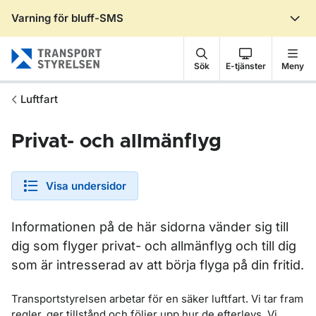
Varning för bluff-SMS
Gå till sidans innehåll
Sök
E-tjänster
Meny
Luftfart
Privat- och allmänflyg
Visa undersidor
Informationen på de här sidorna vänder sig till
dig som flyger privat- och allmänflyg och till dig
som är intresserad av att börja flyga på din fritid.
Transportstyrelsen arbetar för en säker luftfart. Vi tar fram
regler, ger tillstånd och följer upp hur de efterlevs. Vi