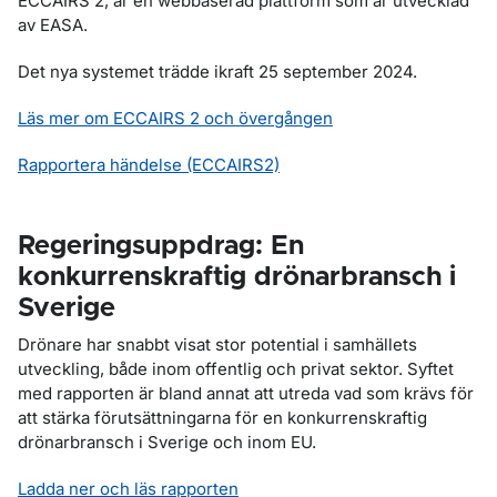
ECCAIRS 2, är en webbaserad plattform som är utvecklad
av EASA.
Det nya systemet trädde ikraft 25 september 2024.
Läs mer om ECCAIRS 2 och övergången
Rapportera händelse (ECCAIRS2)
Regeringsuppdrag: En
konkurrenskraftig drönarbransch i
Sverige
Drönare har snabbt visat stor potential i samhällets
utveckling, både inom offentlig och privat sektor. Syftet
med rapporten är bland annat att utreda vad som krävs för
att stärka förutsättningarna för en konkurrenskraftig
drönarbransch i Sverige och inom EU.
Ladda ner och läs rapporten