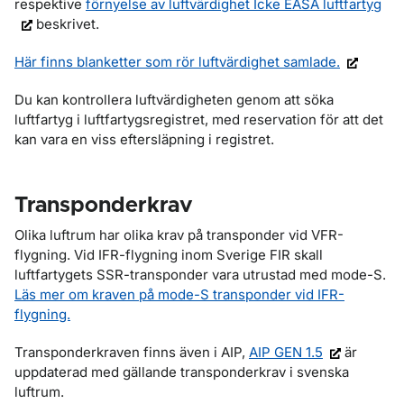
respektive
förnyelse av luftvärdighet Icke EASA luftfartyg
beskrivet.
Här finns blanketter som rör luftvärdighet samlade.
Du kan kontrollera luftvärdigheten genom att söka
luftfartyg i luftfartygsregistret, med reservation för att det
kan vara en viss eftersläpning i registret.
Transponderkrav
Olika luftrum har olika krav på transponder vid VFR-
flygning. Vid IFR-flygning inom Sverige FIR skall
luftfartygets SSR-transponder vara utrustad med mode-S.
Läs mer om kraven på mode-S transponder vid IFR-
flygning.
Transponderkraven finns även i AIP,
AIP GEN 1.5
är
uppdaterad med gällande transponderkrav i svenska
luftrum.