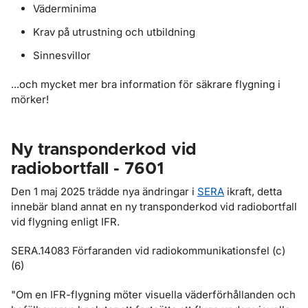
Väderminima
Krav på utrustning och utbildning
Sinnesvillor
...och mycket mer bra information för säkrare flygning i
mörker!
Ny transponderkod vid
radiobortfall - 7601
Den 1 maj 2025 trädde nya ändringar i
SERA
ikraft, detta
innebär bland annat en ny transponderkod vid radiobortfall
vid flygning enligt IFR.
SERA.14083
Förfaranden vid radiokommunikationsfel (c)
(6)
"Om en IFR-flygning möter visuella väderförhållanden och