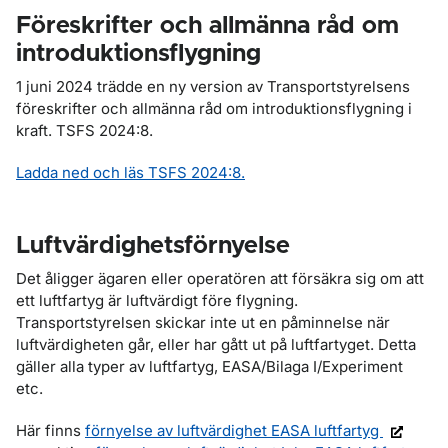
Föreskrifter och allmänna råd om
introduktionsflygning
1 juni 2024 trädde en ny version av Transportstyrelsens
föreskrifter och allmänna råd om introduktionsflygning i
kraft. TSFS 2024:8.
Ladda ned och läs TSFS 2024:8.
Luftvärdighetsförnyelse
Det åligger ägaren eller operatören att försäkra sig om att
ett luftfartyg är luftvärdigt före flygning.
Transportstyrelsen skickar inte ut en påminnelse när
luftvärdigheten går, eller har gått ut på luftfartyget. Detta
gäller alla typer av luftfartyg, EASA/Bilaga I/Experiment
etc.
Här finns
förnyelse av luftvärdighet EASA luftfartyg