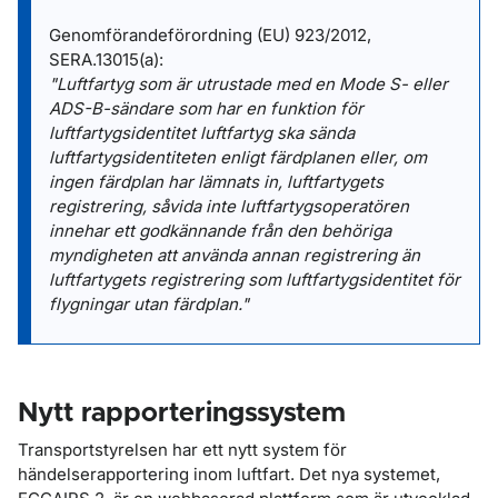
Genomförandeförordning (EU) 923/2012,
SERA.13015(a):
"Luftfartyg som är utrustade med en Mode S- eller
ADS-B-sändare som har en funktion för
luftfartygsidentitet luftfartyg ska sända
luftfartygsidentiteten enligt färdplanen eller, om
ingen färdplan har lämnats in, luftfartygets
registrering, såvida inte luftfartygsoperatören
innehar ett godkännande från den behöriga
myndigheten att använda annan registrering än
luftfartygets registrering som luftfartygsidentitet för
flygningar utan färdplan."
Nytt rapporteringssystem
Transportstyrelsen har ett nytt system för
händelserapportering inom luftfart. Det nya systemet,