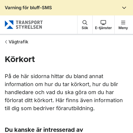
Varning för bluff-SMS
Gå till sidans innehåll
Sök
E-tjänster
Meny
Vägtrafik
Körkort
På de här sidorna hittar du bland annat
information om hur du tar körkort, hur du blir
handledare och vad du ska göra om du har
förlorat ditt körkort. Här finns även information
till dig som bedriver förarutbildning.
Du kanske är intresserad av