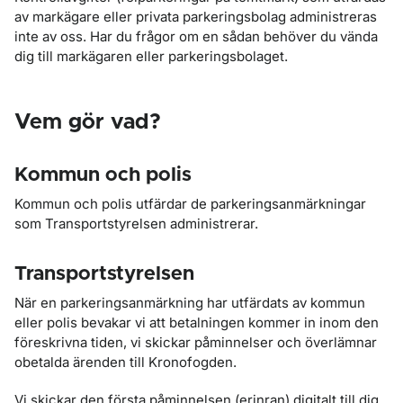
av markägare eller privata parkeringsbolag administreras
inte av oss. Har du frågor om en sådan behöver du vända
dig till markägaren eller parkeringsbolaget.
Vem gör vad?
Kommun och polis
Kommun och polis utfärdar de parkeringsanmärkningar
som Transportstyrelsen administrerar.
Transportstyrelsen
När en parkeringsanmärkning har utfärdats av kommun
eller polis bevakar vi att betalningen kommer in inom den
föreskrivna tiden, vi skickar påminnelser och överlämnar
obetalda ärenden till Kronofogden.
Vi skickar den första påminnelsen (erinran) digitalt till dig