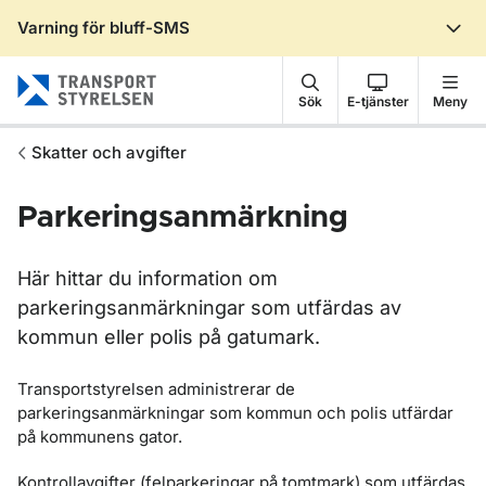
Varning för bluff-SMS
Gå till sidans innehåll
Sök
E-tjänster
Meny
Skatter och avgifter
Parkeringsanmärkning
Här hittar du information om
parkeringsanmärkningar som utfärdas av
kommun eller polis på gatumark.
Transportstyrelsen administrerar de
parkeringsanmärkningar som kommun och polis utfärdar
på kommunens gator.
Kontrollavgifter (felparkeringar på tomtmark) som utfärdas