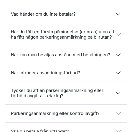
Vad händer om du inte betalar?
Har du fått en första påminnelse (erinran) utan att
ha fått någon parkeringsanmärkning på bilrutan?
När kan man beviljas anstånd med betalningen?
När inträder användningsförbud?
Tycker du att en parkeringsanmärkning eller
förhöjd avgift är felaktig?
Parkeringsanmärkning eller kontrollavgift?
Ska du betala från utlandet?