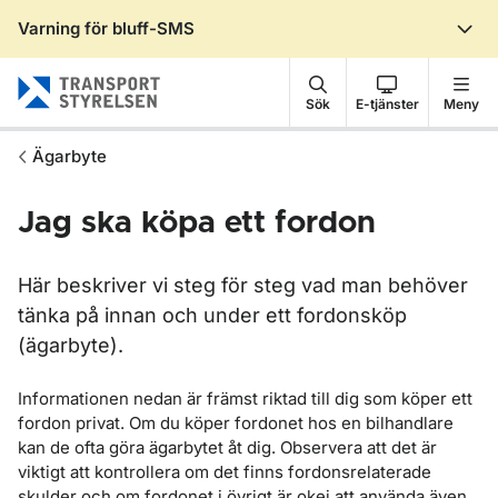
Varning för bluff-SMS
Gå till sidans innehåll
Sök
E-tjänster
Meny
Ägarbyte
Jag ska köpa ett fordon
Här beskriver vi steg för steg vad man behöver
tänka på innan och under ett fordonsköp
(ägarbyte).
Informationen nedan är främst riktad till dig som köper ett
fordon privat. Om du köper fordonet hos en bilhandlare
kan de ofta göra ägarbytet åt dig. Observera att det är
viktigt att kontrollera om det finns fordonsrelaterade
skulder och om fordonet i övrigt är okej att använda även