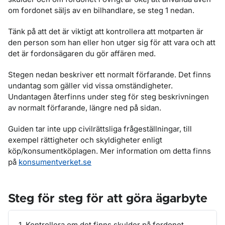
om fordonet säljs av en bilhandlare, se steg 1 nedan.
Tänk på att det är viktigt att kontrollera att motparten är
den person som han eller hon utger sig för att vara och att
det är fordonsägaren du gör affären med.
Stegen nedan beskriver ett normalt förfarande. Det finns
undantag som gäller vid vissa omständigheter.
Undantagen återfinns under steg för steg beskrivningen
av normalt förfarande, längre ned på sidan.
Guiden tar inte upp civilrättsliga frågeställningar, till
exempel rättigheter och skyldigheter enligt
köp/konsumentköplagen. Mer information om detta finns
på
konsumentverket.se
Steg för steg för att göra ägarbyte
1. Kontrollera om det finns skulder på fordonet