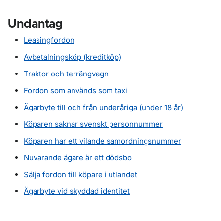
Undantag
Leasingfordon
Avbetalningsköp (kreditköp)
Traktor och terrängvagn
Fordon som används som taxi
Ägarbyte till och från underåriga (under 18 år)
Köparen saknar svenskt personnummer
Köparen har ett vilande samordningsnummer
Nuvarande ägare är ett dödsbo
Sälja fordon till köpare i utlandet
Ägarbyte vid skyddad identitet