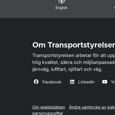
English
Om Transportstyrelse
Transportstyrelsen arbetar för att upp
hög kvalitet, säkra och miljöanpassa
järnväg, luftfart, sjöfart och väg.
Facebook
LinkedIn
Y
Om webbplatsen
Ändra samtycke av kak
personuppgifter