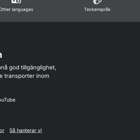
Other languages
Teckenspråk
n
nå god tillgänglighet,
de transporter inom
ouTube
or
Så hanterar vi