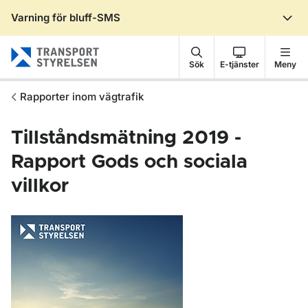
Varning för bluff-SMS
Gå till sidans innehåll
Sök
E-tjänster
Meny
Rapporter inom vägtrafik
Tillståndsmätning 2019 -
Rapport Gods och sociala
villkor