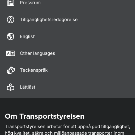
Pressrum
Tillgänglighetsredogörelse
English
Other languages
Teckenspråk
Lättläst
Om Transportstyrelsen
Transportstyrelsen arbetar för att uppnå god tillgänglighet,
hög kvalitet, säkra och miljöanpassade transporter inom