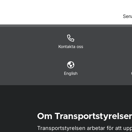
O
Sen
Kontakta oss
English
Om Transportstyrelse
Transportstyrelsen arbetar för att upp