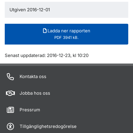
Utgiven 2016-12-01
Ladda ner rapporten
PDF 3941 kB.
Om sidan
Senast uppdaterad: 2016-12-23, kl 10:20
Kontakta oss
Jobba hos oss
Pressrum
Tillgänglighetsredogörelse