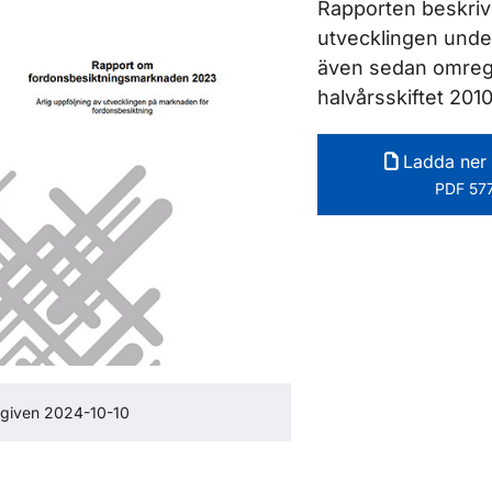
Rapporten beskriv
utvecklingen und
även sedan omreg
halvårsskiftet 2010
Ladda ner 
PDF 577
given 2024-10-10