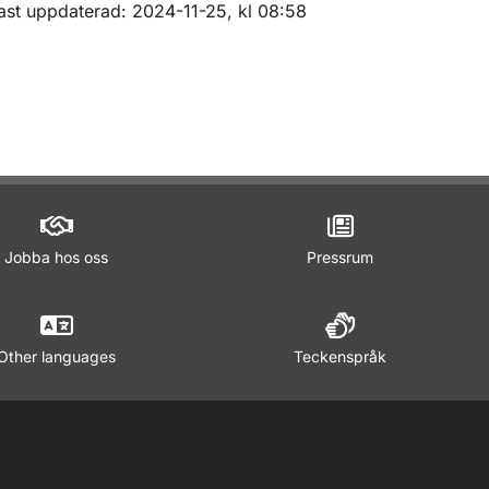
m sidan
ast uppdaterad: 2024-11-25, kl 08:58
Jobba hos oss
Pressrum
Other languages
Teckenspråk