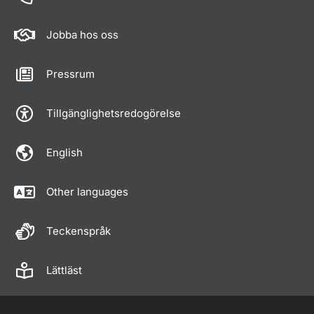
Jobba hos oss
Pressrum
Tillgänglighetsredogörelse
English
Other languages
Teckenspråk
Lättläst