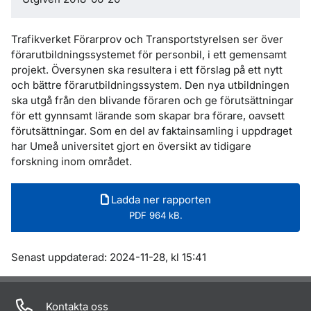
Trafikverket Förarprov och Transportstyrelsen ser över
förarutbildningssystemet för personbil, i ett gemensamt
projekt. Översynen ska resultera i ett förslag på ett nytt
och bättre förarutbildningssystem. Den nya utbildningen
ska utgå från den blivande föraren och ge förutsättningar
för ett gynnsamt lärande som skapar bra förare, oavsett
förutsättningar. Som en del av faktainsamling i uppdraget
har Umeå universitet gjort en översikt av tidigare
forskning inom området.
Ladda ner rapporten
PDF 964 kB.
Om sidan
Senast uppdaterad: 2024-11-28, kl 15:41
Kontakta oss