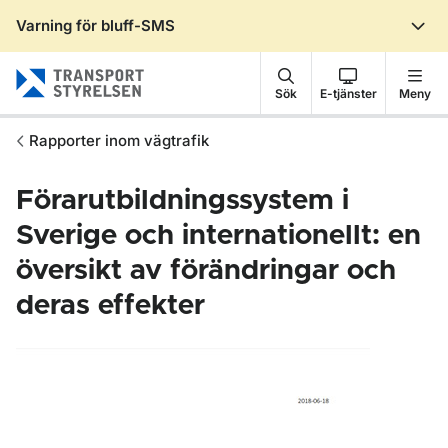
Varning för bluff-SMS
Gå till sidans innehåll
Sök
E-tjänster
Meny
Rapporter inom vägtrafik
Förarutbildningssystem i
Sverige och internationellt: en
översikt av förändringar och
deras effekter