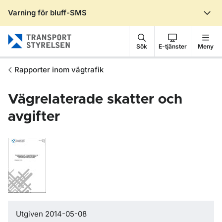
Varning för bluff-SMS
Gå till sidans innehåll
Sök
E-tjänster
Meny
Rapporter inom vägtrafik
Vägrelaterade skatter och
avgifter
Utgiven 2014-05-08