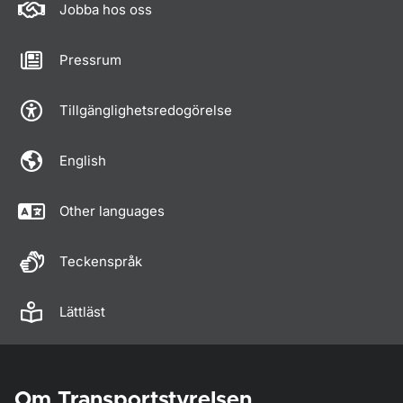
Jobba hos oss
Pressrum
Tillgänglighetsredogörelse
English
Other languages
Teckenspråk
Lättläst
Om Transportstyrelsen