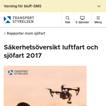
Varning för bluff-SMS
Gå till sidans innehåll
Sök
E-tjänster
Meny
Rapporter inom sjöfart
Säkerhetsöversikt luftfart och
sjöfart 2017