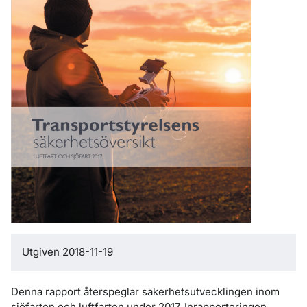
Utgiven 2018-11-19
Denna rapport återspeglar säkerhetsutvecklingen inom
sjöfarten och luftfarten under 2017. Inrapporteringen