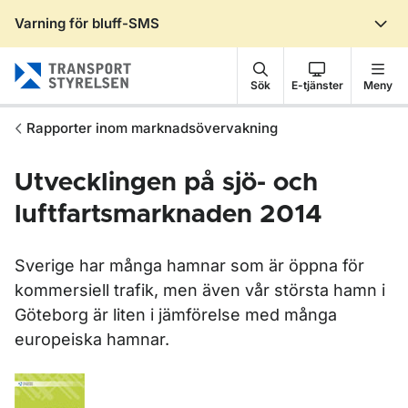
Varning för bluff-SMS
Gå till sidans innehåll
Sök
E-tjänster
Meny
Rapporter inom marknadsövervakning
Utvecklingen på sjö- och
luftfartsmarknaden 2014
Sverige har många hamnar som är öppna för
kommersiell trafik, men även vår största hamn i
Göteborg är liten i jämförelse med många
europeiska hamnar.