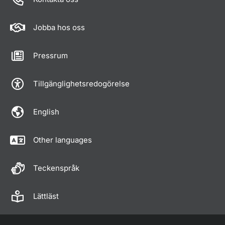
Jobba hos oss
Pressrum
Tillgänglighetsredogörelse
English
Other languages
Teckenspråk
Lättläst