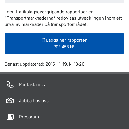
I den trafikslagsövergripande rapportserien
”Transportmarknaderna” redovisas utvecklingen inom ett
urval av marknader på transportområdet.
Ladda ner rapporten
PDF 458 kB.
Om sidan
Senast uppdaterad: 2015-11-19, kl 13:20
Kontakta oss
Jobba hos oss
Pressrum