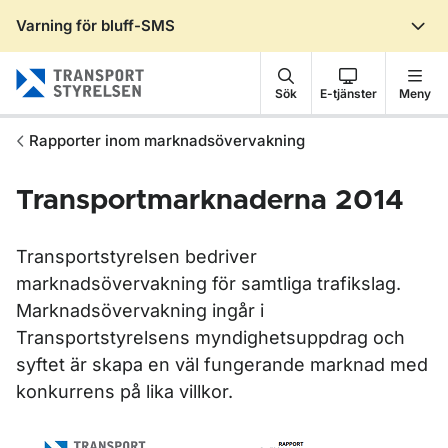
Varning för bluff-SMS
Gå till sidans innehåll
Sök
E-tjänster
Meny
Rapporter inom marknadsövervakning
Transportmarknaderna 2014
Transportstyrelsen bedriver
marknadsövervakning för samtliga trafikslag.
Marknadsövervakning ingår i
Transportstyrelsens myndighetsuppdrag och
syftet är skapa en väl fungerande marknad med
konkurrens på lika villkor.