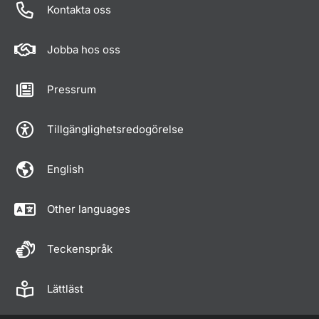
Kontakta oss
Jobba hos oss
Pressrum
Tillgänglighetsredogörelse
English
Other languages
Teckenspråk
Lättläst