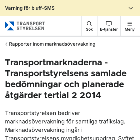
Varning för bluff-SMS
Gå till sidans innehåll
Sök
E-tjänster
Meny
Rapporter inom marknadsövervakning
Transportmarknaderna -
Transportstyrelsens samlade
bedömningar och planerade
åtgärder tertial 2 2014
Transportstyrelsen bedriver
marknadsövervakning för samtliga trafikslag.
Marknadsövervakning ingår i
Transportstyrelsens myndighetsuppdrag. Syftet