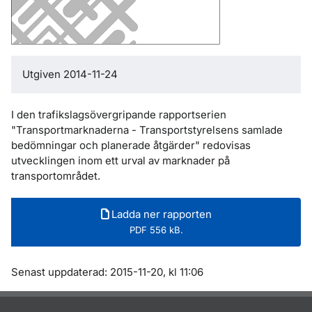
Utgiven 2014-11-24
I den trafikslagsövergripande rapportserien
"Transportmarknaderna - Transportstyrelsens samlade
bedömningar och planerade åtgärder" redovisas
utvecklingen inom ett urval av marknader på
transportområdet.
Ladda ner rapporten
PDF 556 kB.
Om sidan
Senast uppdaterad: 2015-11-20, kl 11:06