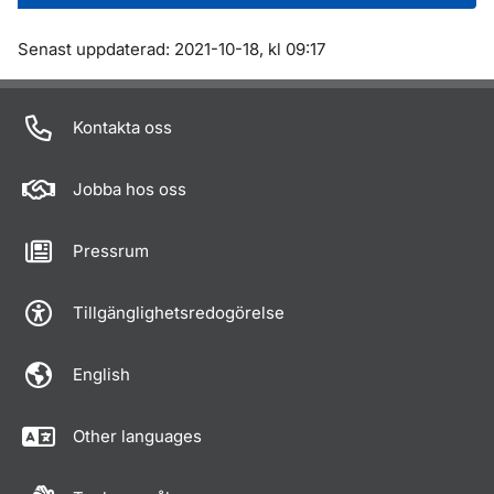
Om sidan
Senast uppdaterad: 2021-10-18, kl 09:17
Kontakta oss
Jobba hos oss
Pressrum
Tillgänglighetsredogörelse
English
Other languages