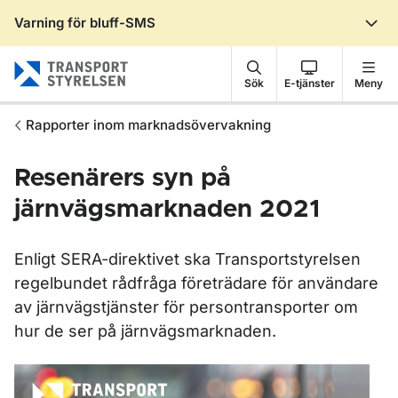
Varning för bluff-SMS
Gå till sidans innehåll
Sök
E-tjänster
Meny
Rapporter inom marknadsövervakning
Resenärers syn på
järnvägsmarknaden 2021
Enligt SERA-direktivet ska Transportstyrelsen
regelbundet rådfråga företrädare för användare
av järnvägstjänster för persontransporter om
hur de ser på järnvägsmarknaden.