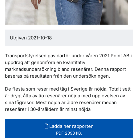
Utgiven 2021-10-18
Transportstyrelsen gav därför under våren 2021 Point AB i
uppdrag att genomföra en kvantitativ
marknadsundersökning bland resenärer. Denna rapport
baseras på resultaten från den undersökningen.
De flesta som reser med tåg i Sverige är nöjda. Totalt sett
är drygt åtta av tio resenärer nöjda med upplevelsen av
sina tågresor. Mest nöjda är äldre resenärer medan
resenärer i 30-årsåldern är minst nöjda
Ladda ner rapporten
PDF 2093 kB.