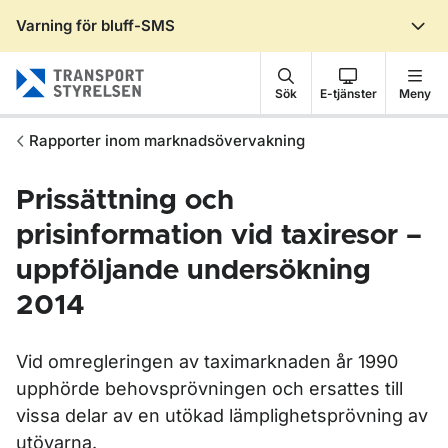
Varning för bluff-SMS
Gå till sidans innehåll
Sök
E-tjänster
Meny
Rapporter inom marknadsövervakning
Prissättning och
prisinformation vid taxiresor –
uppföljande undersökning
2014
Vid omregleringen av taximarknaden år 1990
upphörde behovsprövningen och ersattes till
vissa delar av en utökad lämplighetsprövning av
utövarna.