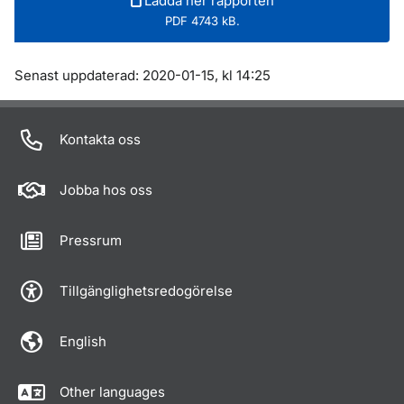
Ladda ner rapporten
PDF 4743 kB.
Om sidan
Senast uppdaterad: 2020-01-15, kl 14:25
Kontakta oss
Jobba hos oss
Pressrum
Tillgänglighetsredogörelse
English
Other languages