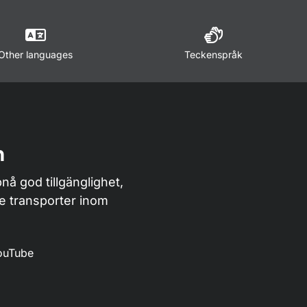
Other languages
Teckenspråk
n
nå god tillgänglighet,
de transporter inom
ouTube