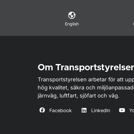
English
Om Transportstyrelse
Transportstyrelsen arbetar för att upp
hög kvalitet, säkra och miljöanpassa
järnväg, luftfart, sjöfart och väg.
Facebook
LinkedIn
Y