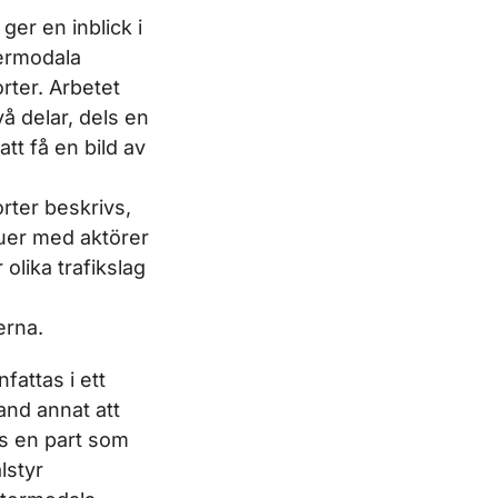
ger en inblick i
ermodala
rter. Arbetet
å delar, dels en
 att få en bild av
rter beskrivs,
juer med aktörer
olika trafikslag
erna.
attas i ett
land annat att
s en part som
lstyr