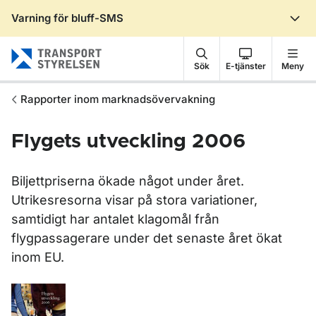
Varning för bluff-SMS
Gå till sidans innehåll
Sök
E-tjänster
Meny
Rapporter inom marknadsövervakning
Flygets utveckling 2006
Biljettpriserna ökade något under året.
Utrikesresorna visar på stora variationer,
samtidigt har antalet klagomål från
flygpassagerare under det senaste året ökat
inom EU.