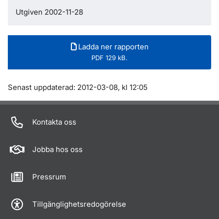
Utgiven 2002-11-28
Ladda ner rapporten
PDF 129 kB.
Om sidan
Senast uppdaterad: 2012-03-08, kl 12:05
Kontakta oss
Jobba hos oss
Pressrum
Tillgänglighetsredogörelse