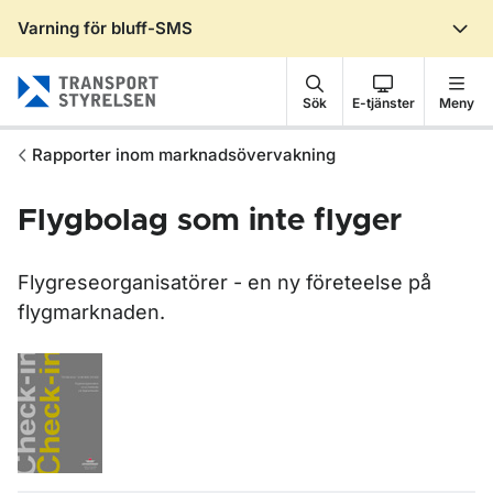
Varning för bluff-SMS
Gå till sidans innehåll
Sök
E-tjänster
Meny
Rapporter inom marknadsövervakning
Flygbolag som inte flyger
Flygreseorganisatörer - en ny företeelse på
flygmarknaden.