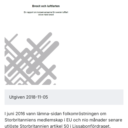
Utgiven 2018-11-05
I juni 2016 vann lämna-sidan folkomröstningen om
Storbritanniens medlemskap i EU och nio månader senare
utlöste Storbritannien artikel 50 i Lissabonfördraget.