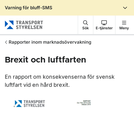
Varning för bluff-SMS
Gå till sidans innehåll
Sök
E-tjänster
Meny
Rapporter inom marknadsövervakning
Brexit och luftfarten
En rapport om konsekvenserna för svensk
luftfart vid en hård brexit.