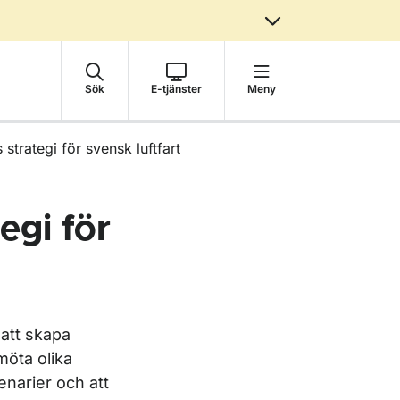
Sök
E-tjänster
Meny
 strategi för svensk luftfart
egi för
l att skapa
möta olika
enarier och att