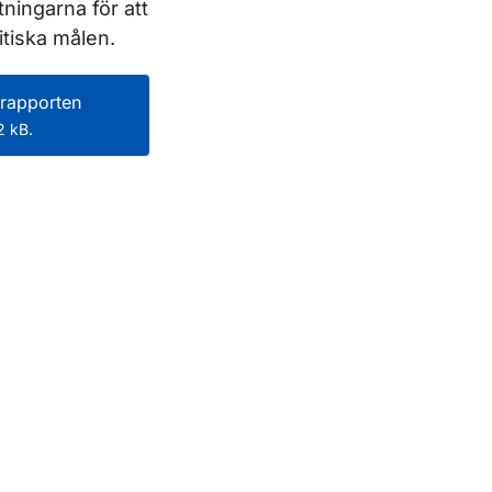
tningarna för att
itiska målen.
rapporten
 kB.