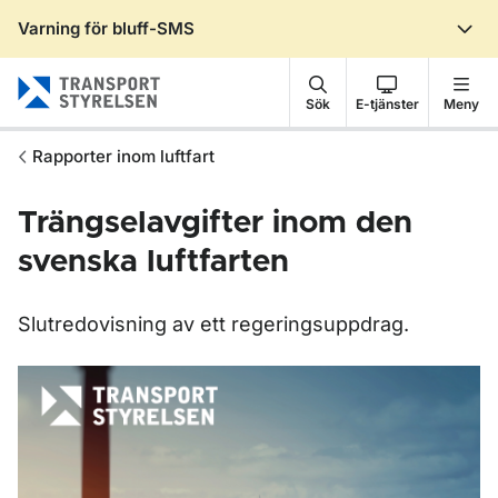
Varning för bluff-SMS
Gå till sidans innehåll
Sök
E-tjänster
Meny
Rapporter inom luftfart
Trängselavgifter inom den
svenska luftfarten
Slutredovisning av ett regeringsuppdrag.