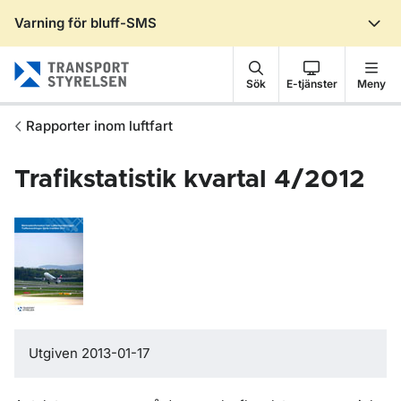
Varning för bluff-SMS
Gå till sidans innehåll
Sök
E-tjänster
Meny
Rapporter inom luftfart
Trafikstatistik kvartal 4/2012
Utgiven 2013-01-17