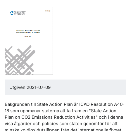
Utgiven 2021-07-09
Bakgrunden till State Action Plan är ICAO Resolution A40-
18 som uppmanar staterna att ta fram en "State Action
Plan on CO2 Emissions Reduction Activities" och i denna
visa åtgärder och policies som staten genomför för att
minska koldioxidutsläppen från det internationella flyget