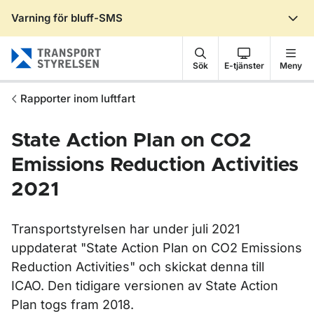
Varning för bluff-SMS
Gå till sidans innehåll
Sök
E-tjänster
Meny
Rapporter inom luftfart
State Action Plan on CO2
Emissions Reduction Activities
2021
Transportstyrelsen har under juli 2021
uppdaterat "State Action Plan on CO2 Emissions
Reduction Activities" och skickat denna till
ICAO. Den tidigare versionen av State Action
Plan togs fram 2018.