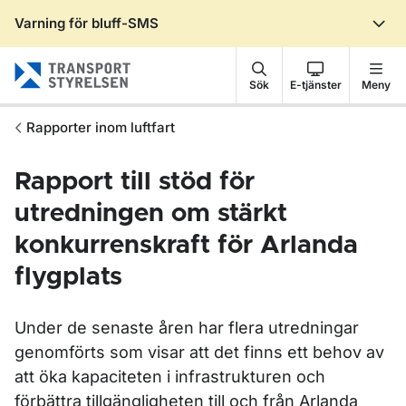
Varning för bluff-SMS
Gå till sidans innehåll
Sök
E-tjänster
Meny
Rapporter inom luftfart
Rapport till stöd för
utredningen om stärkt
konkurrenskraft för Arlanda
flygplats
Under de senaste åren har flera utredningar
genomförts som visar att det finns ett behov av
att öka kapaciteten i infrastrukturen och
förbättra tillgängligheten till och från Arlanda