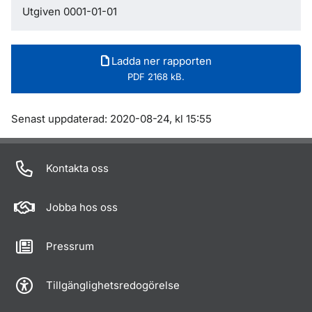
Utgiven 0001-01-01
Ladda ner rapporten
PDF 2168 kB.
Om sidan
Senast uppdaterad: 2020-08-24, kl 15:55
Kontakta oss
Jobba hos oss
Pressrum
Tillgänglighetsredogörelse