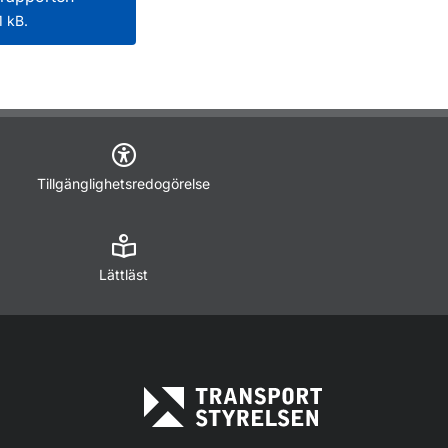
 kB.
Tillgänglighetsredogörelse
Lättläst