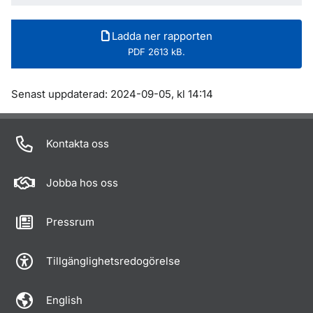
Ladda ner rapporten
PDF 2613 kB.
Om sidan
Senast uppdaterad: 2024-09-05, kl 14:14
Kontakta oss
Jobba hos oss
Pressrum
Tillgänglighetsredogörelse
English