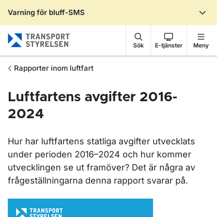
Varning för bluff-SMS
Gå till sidans innehåll
Sök
E-tjänster
Meny
Rapporter inom luftfart
Luftfartens avgifter 2016-
2024
Hur har luftfartens statliga avgifter utvecklats
under perioden 2016–2024 och hur kommer
utvecklingen se ut framöver? Det är några av
frågeställningarna denna rapport svarar på.