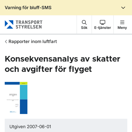
Varning för bluff-SMS
Gå till sidans innehåll
Sök
E-tjänster
Meny
Rapporter inom luftfart
Konsekvensanalys av skatter
och avgifter för flyget
Utgiven 2007-06-01