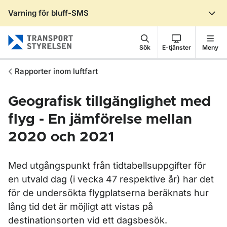
Varning för bluff-SMS
Gå till sidans innehåll
Sök
E-tjänster
Meny
Rapporter inom luftfart
Geografisk tillgänglighet med
flyg - En jämförelse mellan
2020 och 2021
Med utgångspunkt från tidtabellsuppgifter för
en utvald dag (i vecka 47 respektive år) har det
för de undersökta flygplatserna beräknats hur
lång tid det är möjligt att vistas på
destinationsorten vid ett dagsbesök.