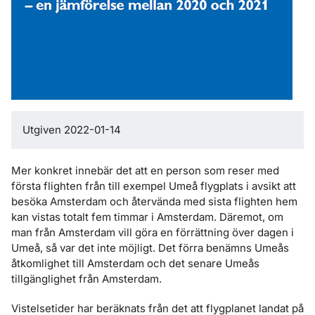
Utgiven 2022-01-14
Mer konkret innebär det att en person som reser med
första flighten från till exempel Umeå flygplats i avsikt att
besöka Amsterdam och återvända med sista flighten hem
kan vistas totalt fem timmar i Amsterdam. Däremot, om
man från Amsterdam vill göra en förrättning över dagen i
Umeå, så var det inte möjligt. Det förra benämns Umeås
åtkomlighet till Amsterdam och det senare Umeås
tillgänglighet från Amsterdam.
Vistelsetider har beräknats från det att flygplanet landat på