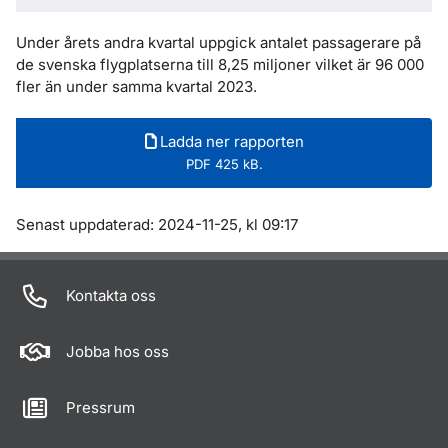
Under årets andra kvartal uppgick antalet passagerare på
de svenska flygplatserna till 8,25 miljoner vilket är 96 000
fler än under samma kvartal 2023.
Ladda ner rapporten
PDF 425 kB.
Om sidan
Senast uppdaterad: 2024-11-25, kl 09:17
Kontakta oss
Jobba hos oss
Pressrum