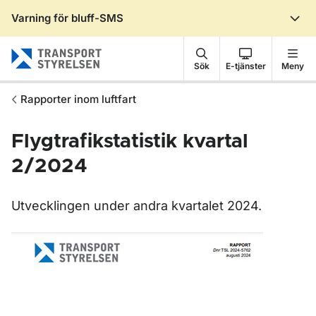
Varning för bluff-SMS
Gå till sidans innehåll
Sök
E-tjänster
Meny
Rapporter inom luftfart
Flygtrafikstatistik kvartal
2/2024
Utvecklingen under andra kvartalet 2024.