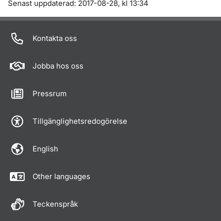
Om sidan
Senast uppdaterad: 2017-08-28, kl 13:34
Kontakta oss
Jobba hos oss
Pressrum
Tillgänglighetsredogörelse
English
Other languages
Teckenspråk