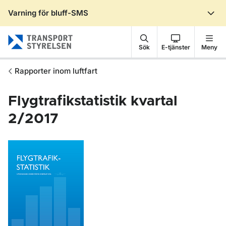
Varning för bluff-SMS
Gå till sidans innehåll
Sök
E-tjänster
Meny
Rapporter inom luftfart
Flygtrafikstatistik kvartal
2/2017