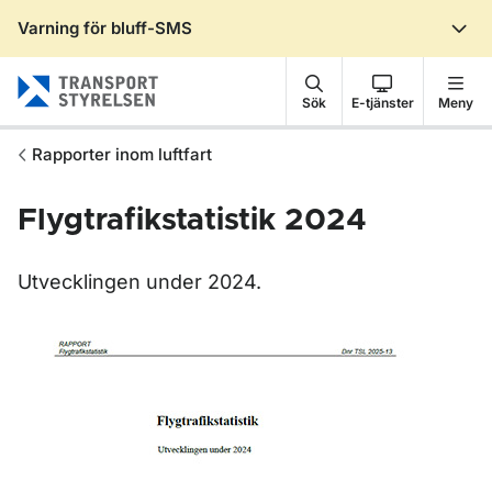
Varning för bluff-SMS
Gå till sidans innehåll
Sök
E-tjänster
Meny
Rapporter inom luftfart
Flygtrafikstatistik 2024
Utvecklingen under 2024.