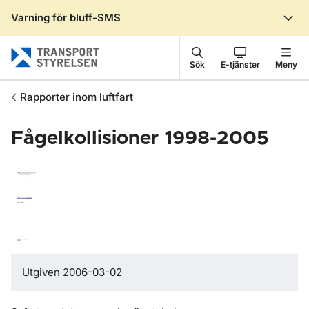
Varning för bluff-SMS
Gå till sidans innehåll
Sök
E-tjänster
Meny
Rapporter inom luftfart
Fågelkollisioner 1998-2005
Utgiven 2006-03-02