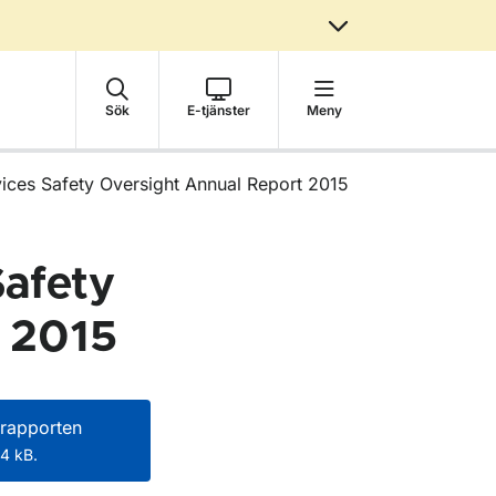
Sök
E-tjänster
Meny
vices Safety Oversight Annual Report 2015
Safety
t 2015
rapporten
4 kB.