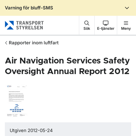
Varning för bluff-SMS
Gå till sidans innehåll
Sök
E-tjänster
Meny
Rapporter inom luftfart
Air Navigation Services Safety
Oversight Annual Report 2012
Utgiven 2012-05-24