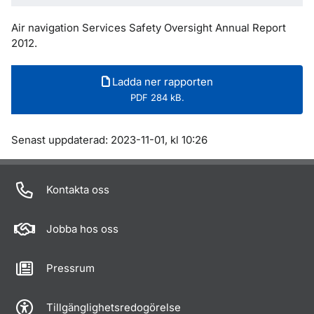
Air navigation Services Safety Oversight Annual Report
2012.
Ladda ner rapporten
PDF 284 kB.
Om sidan
Senast uppdaterad: 2023-11-01, kl 10:26
Kontakta oss
Jobba hos oss
Pressrum
Tillgänglighetsredogörelse