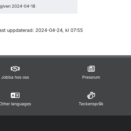
tgiven 2024-04-18
m sidan
ast uppdaterad: 2024-04-24, kl 07:55
Jobba hos oss
Pressrum
Other languages
Teckenspråk