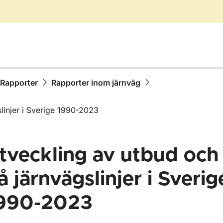
Rapporter
Rapporter inom järnväg
linjer i Sverige 1990-2023
tveckling av utbud och 
å järnvägslinjer i Sverig
990-2023
ör Publikationer