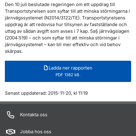
Den 10 juli beslutade regeringen om ett uppdrag till
Transportstyrelsen som syftar till att minska störningarna i
järnvägssystemet (N2014/3122/TE). Transportstyrelsens
uppdrag är att redovisa hur tillsynen av fastställande och
uttag av sådan avgift som avses i 7 kap. 5a§ järnvägslagen
(2004:519) – och som syftar till att minska störningar i
järnvägssystemet – kan bli mer effektiv och vid behov
skärpas.
Ladda ner rapporten
PDF 1382 kB.
Om sidan
Senast uppdaterad: 2015-11-20, kl 11:19
Kontakta oss
Jobba hos oss