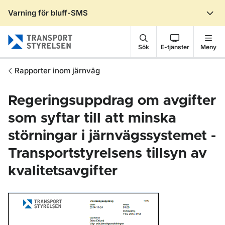
Varning för bluff-SMS
Gå till sidans innehåll
Sök
E-tjänster
Meny
Rapporter inom järnväg
Regeringsuppdrag om avgifter
som syftar till att minska
störningar i järnvägssystemet -
Transportstyrelsens tillsyn av
kvalitetsavgifter