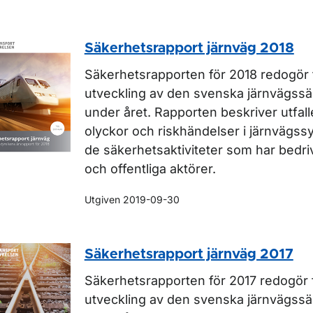
Säkerhetsrapport järnväg 2018
Säkerhetsrapporten för 2018 redogör 
utveckling av den svenska järnvägss
under året. Rapporten beskriver utfalle
olyckor och riskhändelser i järnvägs
de säkerhetsaktiviteter som har bedriv
och offentliga aktörer.
Utgiven 2019-09-30
Säkerhetsrapport järnväg 2017
Säkerhetsrapporten för 2017 redogör 
utveckling av den svenska järnvägss