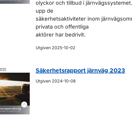
olyckor och tillbud i järnvägssystemet
upp de
säkerhetsaktiviteter inom järnvägso
privata och offentliga
aktörer har bedrivit.
Utgiven 2025-10-02
Säkerhetsrapport järnväg 2023
Utgiven 2024-10-08