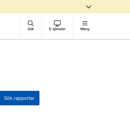
Sök
E-tjänster
Meny