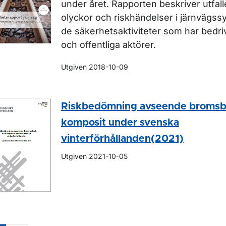
under året. Rapporten beskriver utfalle
olyckor och riskhändelser i järnvägs
de säkerhetsaktiviteter som har bedriv
och offentliga aktörer.
Utgiven 2018-10-09
Riskbedömning avseende bromsb
komposit under svenska
vinterförhållanden(2021)
Utgiven 2021-10-05