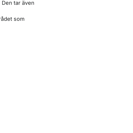
. Den tar även
mrådet som