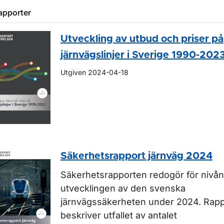
apporter
ör Rapporter inom luftfart
Utveckling av utbud och priser på
järnvägslinjer i Sverige 1990-202
Utgiven 2024-04-18
Säkerhetsrapport järnväg 2024
Säkerhetsrapporten redogör för nivån
utvecklingen av den svenska
järnvägssäkerheten under 2024. Rap
beskriver utfallet av antalet