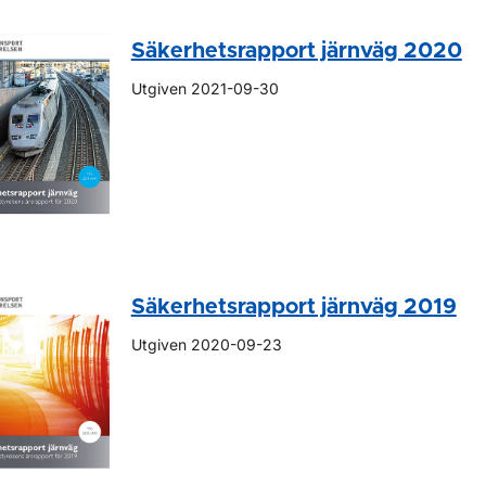
Säkerhetsrapport järnväg 2020
Utgiven 2021-09-30
Säkerhetsrapport järnväg 2019
Utgiven 2020-09-23