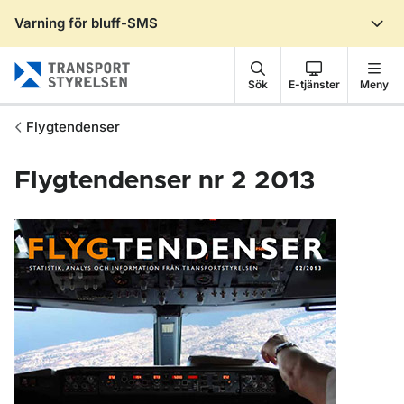
Varning för bluff-SMS
Gå till sidans innehåll
Sök
E-tjänster
Meny
Flygtendenser
Flygtendenser nr 2 2013