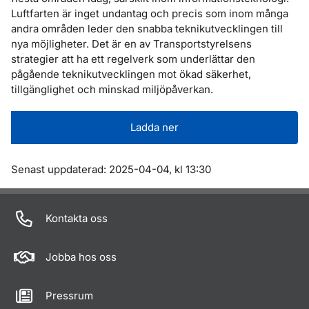
Luftfarten är inget undantag och precis som inom många
andra områden leder den snabba teknikutvecklingen till
nya möjligheter. Det är en av Transportstyrelsens
strategier att ha ett regelverk som underlättar den
pågående teknikutvecklingen mot ökad säkerhet,
tillgänglighet och minskad miljöpåverkan.
Ladda ner
Om sidan
Senast uppdaterad: 2025-04-04, kl 13:30
Kontakta oss
Jobba hos oss
Pressrum