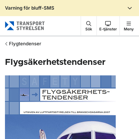
Varning för bluff-SMS
Gå till sidans innehåll
Sök
E-tjänster
Meny
Flygtendenser
Flygsäkerhetstendenser