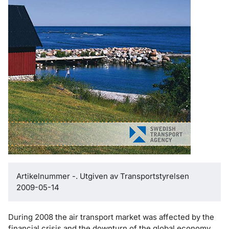
Artikelnummer -. Utgiven av Transportstyrelsen
2009-05-14
During 2008 the air transport market was affected by the
financial crisis and the downturn of the global economy.