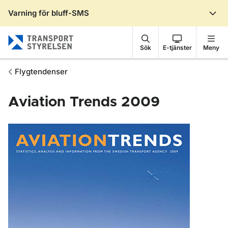
Varning för bluff-SMS
Gå till sidans innehåll
Sök
E-tjänster
Meny
Flygtendenser
Aviation Trends 2009