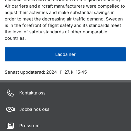
Air carriers and aircraft manufacturers were compelled to
adjust their activities and make substantial savings in
order to meet the decreasing air traffic demand. Sweden
is in the forefront of flight safety and its standards meet
the level of safety standards of other comparable
countries.
Ladda ner
Om sidan
Senast uppdaterad: 2024-11-27, kl 15:45
Kontakta oss
Jobba hos oss
Pressrum