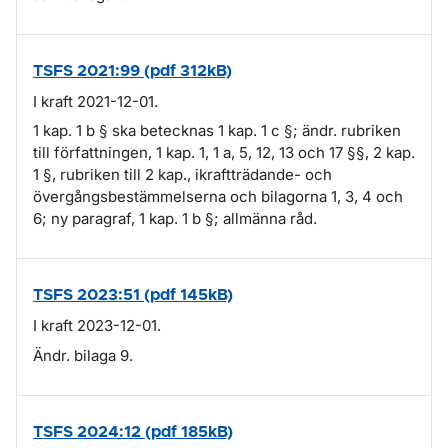
TSFS 2021:99 (pdf 312kB)
I kraft 2021-12-01.
1 kap. 1 b § ska betecknas 1 kap. 1 c §; ändr. rubriken
till författningen, 1 kap. 1, 1 a, 5, 12, 13 och 17 §§, 2 kap.
1 §, rubriken till 2 kap., ikraftträdande- och
övergångsbestämmelserna och bilagorna 1, 3, 4 och
6; ny paragraf, 1 kap. 1 b §; allmänna råd.
TSFS 2023:51 (pdf 145kB)
I kraft 2023-12-01.
Ändr. bilaga 9.
TSFS 2024:12 (pdf 185kB)