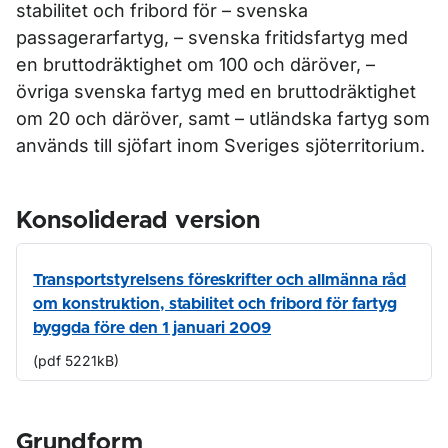
stabilitet och fribord för – svenska
passagerarfartyg, – svenska fritidsfartyg med
en bruttodräktighet om 100 och däröver, –
övriga svenska fartyg med en bruttodräktighet
om 20 och däröver, samt – utländska fartyg som
används till sjöfart inom Sveriges sjöterritorium.
Konsoliderad version
Transportstyrelsens föreskrifter och allmänna råd
om konstruktion, stabilitet och fribord för fartyg
byggda före den 1 januari 2009
(pdf 5221kB)
Grundform