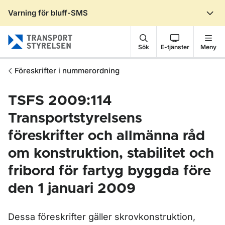
Varning för bluff-SMS
Gå till sidans innehåll
Sök
E-tjänster
Meny
Föreskrifter i nummerordning
TSFS 2009:114
Transportstyrelsens
föreskrifter och allmänna råd
om konstruktion, stabilitet och
fribord för fartyg byggda före
den 1 januari 2009
Dessa föreskrifter gäller skrovkonstruktion,