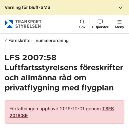
Varning för bluff-SMS
Gå till sidans innehåll
Sök
E-tjänster
Meny
Föreskrifter i nummerordning
LFS 2007:58
Luftfartsstyrelsens föreskrifter
och allmänna råd om
privatflygning med flygplan
Författningen upphävd 2019-10-01 genom
TSFS
2019:89