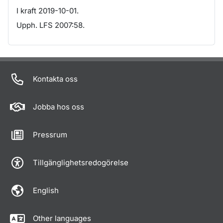
I kraft 2019-10-01.
Upph. LFS 2007:58.
Om sidan
Kontakta oss
Jobba hos oss
Pressrum
Tillgänglighetsredogörelse
English
Other languages