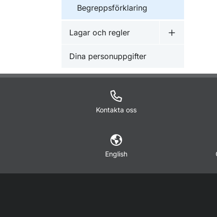
Begreppsförklaring
Lagar och regler
Undermeny f
Dina personuppgifter
Kontakta oss
English