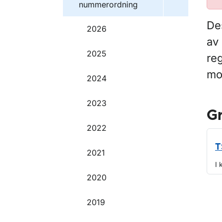
nummerordning
Des
2026
av 
2025
re
mot
2024
2023
G
2022
T
2021
I 
2020
O
2019