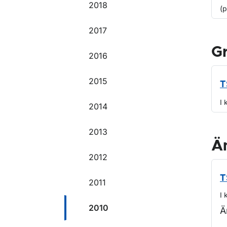
2018
(
2017
G
2016
2015
T
I 
2014
2013
Ä
2012
T
2011
I 
2010
Ä