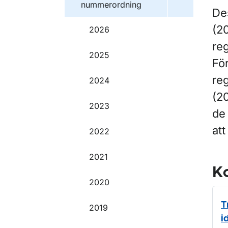
nummerordning
Des
(2
2026
reg
2025
För
reg
2024
(2
2023
de 
att
2022
2021
Ko
2020
T
2019
i