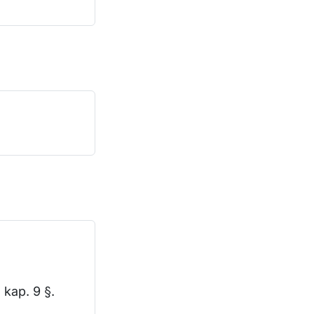
 kap. 9 §.