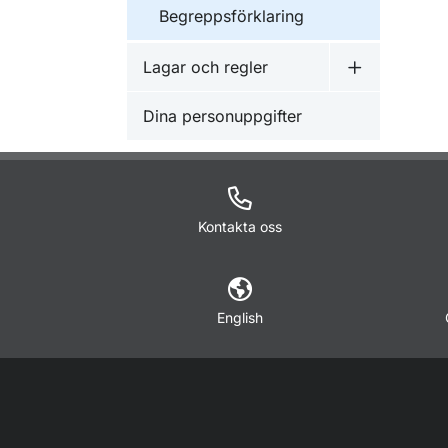
Begreppsförklaring
Lagar och regler
Undermeny f
Dina personuppgifter
Kontakta oss
English