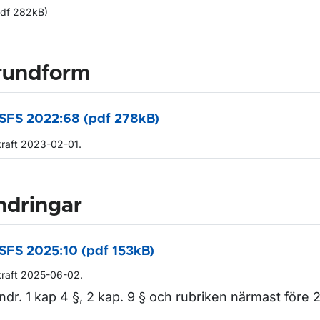
pdf 282kB)
rundform
SFS 2022:68 (pdf 278kB)
kraft 2023-02-01.
ndringar
SFS 2025:10 (pdf 153kB)
kraft 2025-06-02.
ndr. 1 kap 4 §, 2 kap. 9 § och rubriken närmast före 2