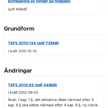
borttagning av hinder på flygplats
(pdf 459kB)
Grundform
TSFS 2010:134 (pdf 735kB)
I kraft 2010-10-10.
Ändringar
TSFS 2012:93 (pdf 448kB)
I kraft 2012-09-01.
Ändr. 1 kap. 1 §; det allmänna rådet närmast efter 3
kap. 6 § ska sättas närmast efter 4 kap. 9 §; ny rubrik