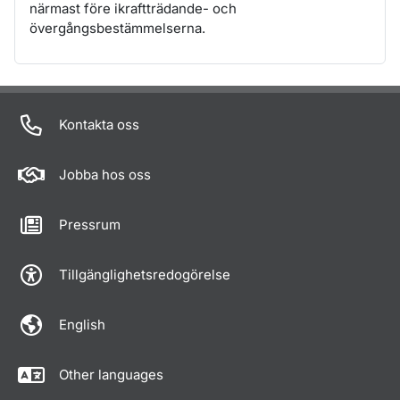
närmast före ikraftträdande- och
övergångsbestämmelserna.
Om sidan
Kontakta oss
Jobba hos oss
Pressrum
Tillgänglighetsredogörelse
English
Other languages