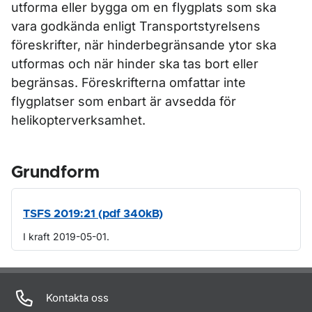
utforma eller bygga om en flygplats som ska
vara godkända enligt Transportstyrelsens
föreskrifter, när hinderbegränsande ytor ska
utformas och när hinder ska tas bort eller
begränsas. Föreskrifterna omfattar inte
flygplatser som enbart är avsedda för
helikopterverksamhet.
Grundform
TSFS 2019:21 (pdf 340kB)
I kraft 2019-05-01.
Om sidan
Kontakta oss