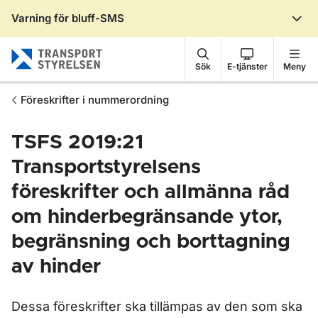
Varning för bluff-SMS
Gå till sidans innehåll
Sök
E-tjänster
Meny
Föreskrifter i nummerordning
TSFS 2019:21
Transportstyrelsens
föreskrifter och allmänna råd
om hinderbegränsande ytor,
begränsning och borttagning
av hinder
Dessa föreskrifter ska tillämpas av den som ska